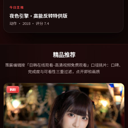
今日主推
夜色引擎·高能反转特供版
动作
·
2018
· 评分
7.4
精品推荐
策展编辑按「日韩在线观看-高清视频免费观看」口径挑片：口碑、
完成度与可看性三重过滤，点开即验画质
韩剧