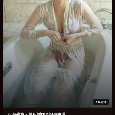
134分钟
远海残章·幕后制作全纪录附赠