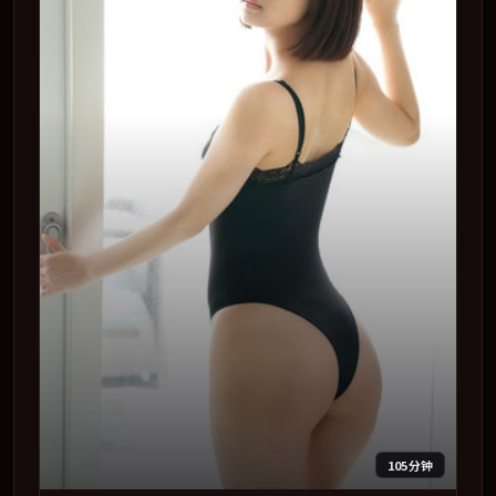
105分钟