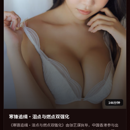
146分钟
寒锋追缉·泪点与燃点双强化
《寒锋追缉·泪点与燃点双强化》由张艺谋执导，中国香港参与出