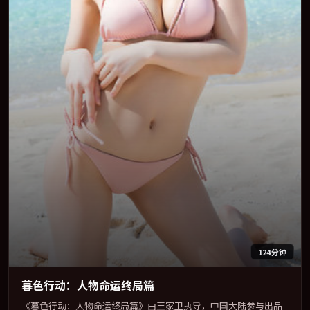
124分钟
暮色行动：人物命运终局篇
《暮色行动：人物命运终局篇》由王家卫执导，中国大陆参与出品