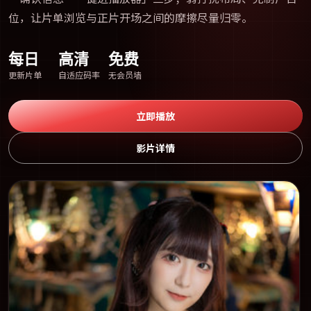
位，让片单浏览与正片开场之间的摩擦尽量归零。
每日
高清
免费
更新片单
自适应码率
无会员墙
立即播放
影片详情