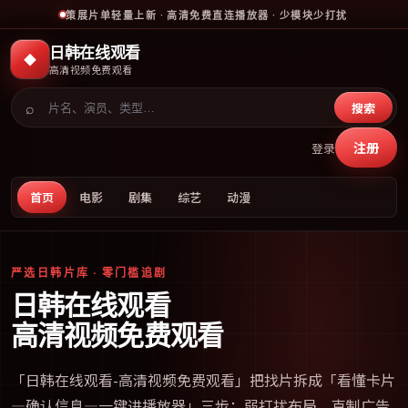
策展片单轻量上新 · 高清免费直连播放器 · 少模块少打扰
日韩在线观看
◆
高清视频免费观看
⌕
搜索
注册
登录
首页
电影
剧集
综艺
动漫
严选日韩片库 · 零门槛追剧
日韩在线观看
高清视频免费观看
「
日韩在线观看-高清视频免费观看
」把找片拆成「看懂卡片
—确认信息—一键进播放器」三步；弱打扰布局、克制广告